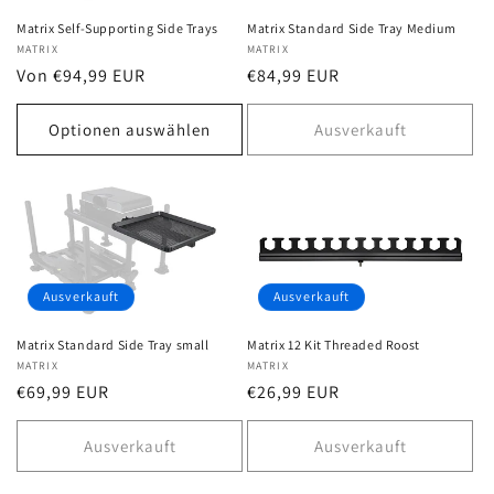
i
Matrix Self-Supporting Side Trays
Matrix Standard Side Tray Medium
e
Anbieter:
MATRIX
Anbieter:
MATRIX
Normaler
Von €94,99 EUR
Normaler
€84,99 EUR
:
Preis
Preis
Optionen auswählen
Ausverkauft
Ausverkauft
Ausverkauft
Matrix Standard Side Tray small
Matrix 12 Kit Threaded Roost
Anbieter:
MATRIX
Anbieter:
MATRIX
Normaler
€69,99 EUR
Normaler
€26,99 EUR
Preis
Preis
Ausverkauft
Ausverkauft