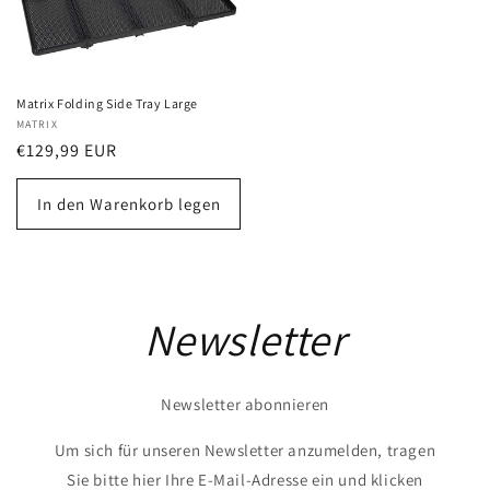
Matrix Folding Side Tray Large
Anbieter:
MATRIX
Normaler
€129,99 EUR
Preis
In den Warenkorb legen
Newsletter
Newsletter abonnieren
Um sich für unseren Newsletter anzumelden, tragen
Sie bitte hier Ihre E-Mail-Adresse ein und klicken