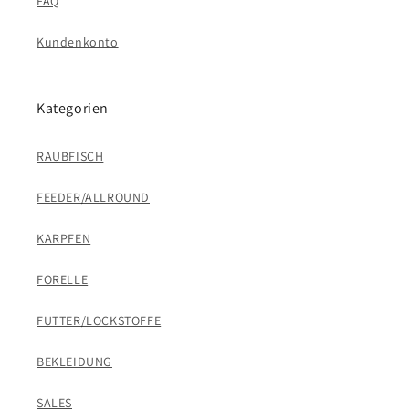
FAQ
Kundenkonto
Kategorien
RAUBFISCH
FEEDER/ALLROUND
KARPFEN
FORELLE
FUTTER/LOCKSTOFFE
BEKLEIDUNG
SALES