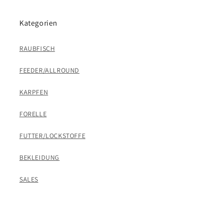
Kategorien
RAUBFISCH
FEEDER/ALLROUND
KARPFEN
FORELLE
FUTTER/LOCKSTOFFE
BEKLEIDUNG
SALES